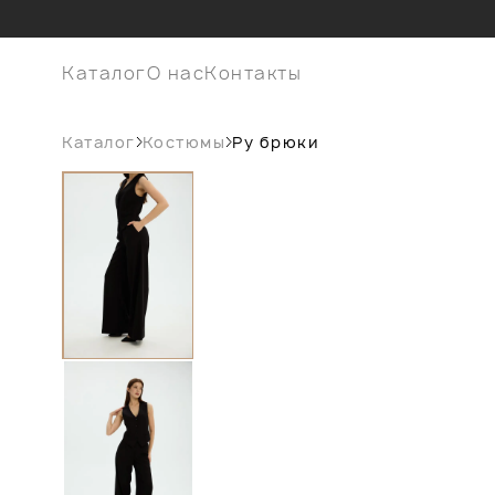
Каталог
О нас
Контакты
Каталог
Костюмы
Ру брюки