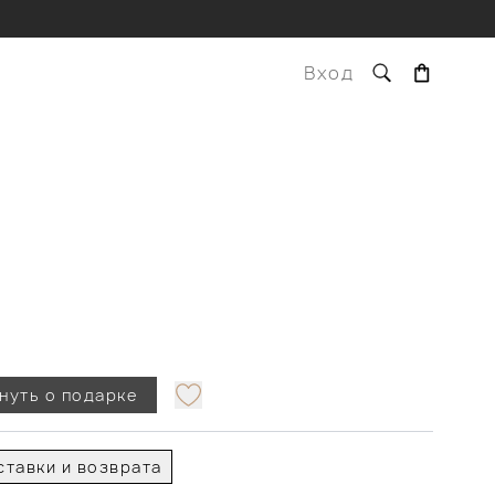
Вход
нуть о подарке
тавки и возврата