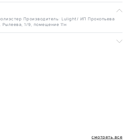
полиэстер Производитель: Lulight/ ИП Прокопьева
. Рылеева, 1/9, помещение 11н
смотреть все