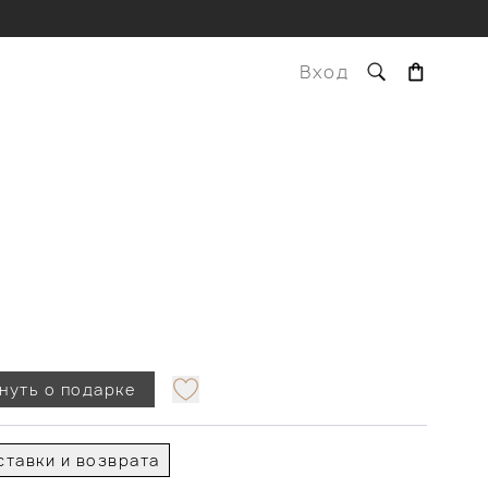
Вход
нуть о подарке
тавки и возврата