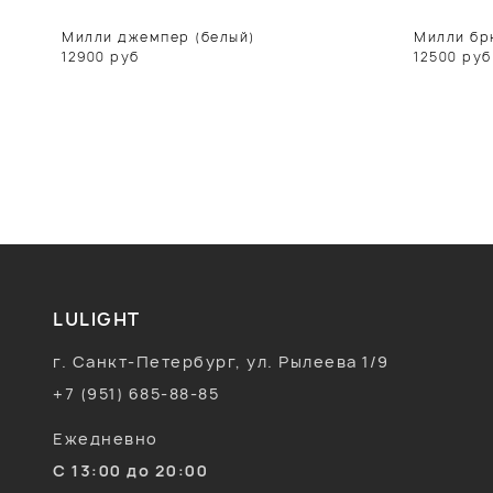
Милли джемпер (белый)
Милли бр
12900
руб
12500
руб
LULIGHT
г. Санкт-Петербург, ул. Рылеева 1/9
+7 (951) 685-88-85
Ежедневно
С 13:00 до 20:00