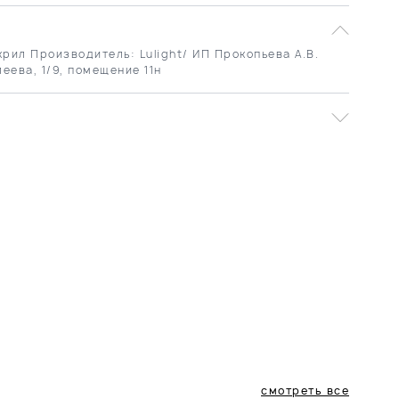
рил Производитель: Lulight/ ИП Прокопьева А.В.
леева, 1/9, помещение 11н
смотреть все