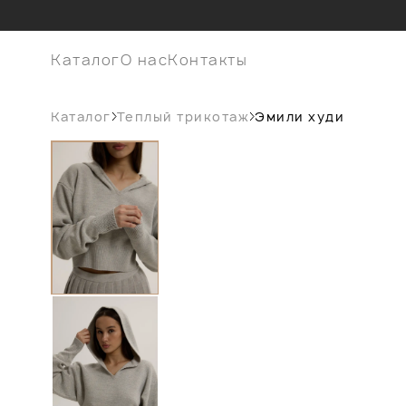
Каталог
О нас
Контакты
Каталог
Теплый трикотаж
Эмили худи