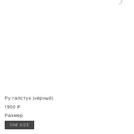
Ру галстук (черный)
1900
₽
Размер
ONE SIZE