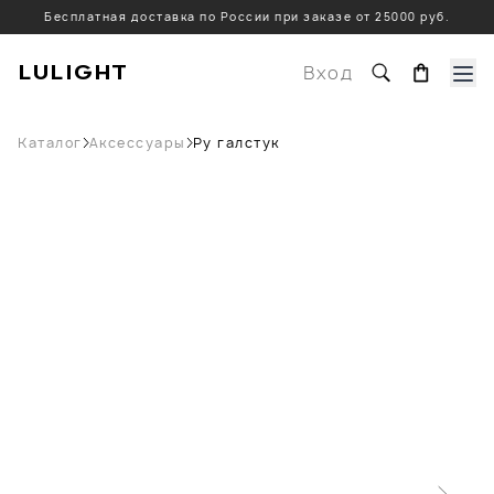
Бесплатная доставка по России при заказе от 25000 руб.
LULIGHT
Вход
Каталог
Аксессуары
Ру галстук