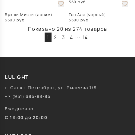
350
руб
Брюки Мисти (деним)
Топ Али (черный)
5500
руб
3500
руб
Показано 20 из 274 товаров
...
1
2
3
4
14
LULIGHT
г. Санкт-Петербург, ул. Рылеева 1/9
+7 (951) 685-88-85
Ежедневно
С 13:00 до 20:00