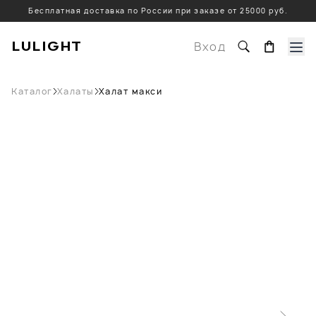
Бесплатная доставка по России при заказе от 25000 руб.
LULIGHT
Вход
Каталог
Халаты
Халат макси