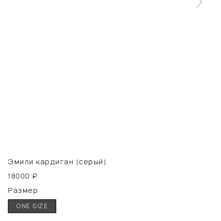
Эмили кардиган (серый)
18000
₽
Размер
ONE SIZE