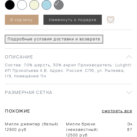
В корзину
Намекнуть о подарке
Подробные условия доставки и возврата
ОПИСАНИЕ
Состав: 70% шерсть, 30% акрил Производитель: Lulight/
ИП Прокопьева А.В. Адрес: Россия, СПб, ул. Рылеева,
1/9, помещение 11н
РАЗМЕРНАЯ СЕТКА
ПОХОЖИЕ
смотреть все
Милли джемпер (белый)
Милли брюки
Эми
12900
руб
(неизвестный)
870
12500
руб