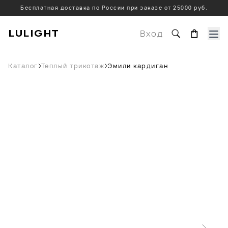
Бесплатная доставка по России при заказе от 25000 руб.
LULIGHT
Вход
Каталог
Теплый трикотаж
Эмили кардиган