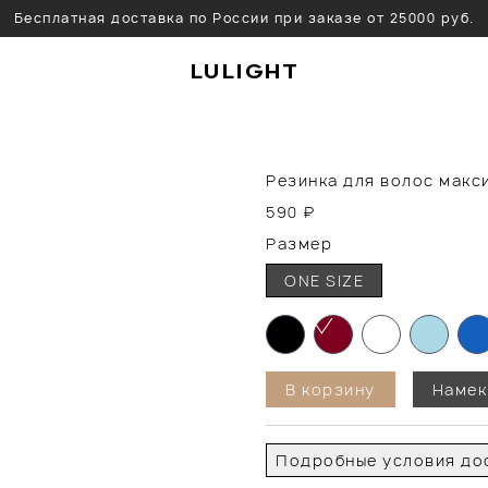
Бесплатная доставка по России при заказе от 25000 руб.
LULIGHT
Резинка для волос макс
590
₽
Размер
ONE SIZE
В корзину
Намек
Подробные условия дос