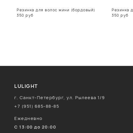
Резинка для волос мини (бордовый)
Резинка д
350
руб
350
руб
LULIGHT
г. Санкт-Петербург, ул. Рылеева 1/9
+7 (951) 685-88-85
Ежедневно
С 13:00 до 20:00