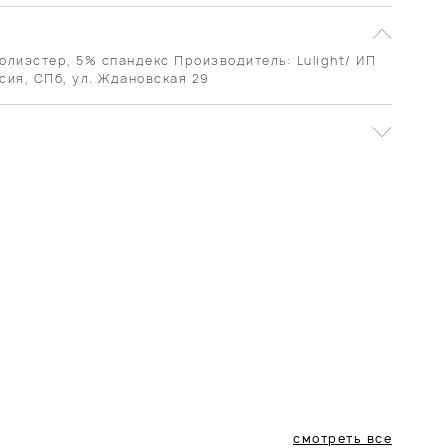
олиэстер, 5% спандекс Производитель: Lulight/ ИП
сия, СПб, ул. Ждановская 29
смотреть все