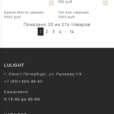
350
руб
Брюки Мисти (деним)
Топ Али (черный)
5500
руб
3500
руб
Показано 20 из 274 товаров
...
1
2
3
4
14
LULIGHT
г. Санкт-Петербург, ул. Рылеева 1/9
+7 (951) 685-88-85
Ежедневно
С 13:00 до 20:00