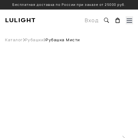
Бесплатная доставка по России при заказе от 25000 руб.
LULIGHT
Вход
Каталог
Рубашки
Рубашка Мисти