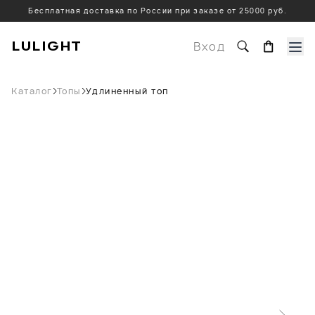
Бесплатная доставка по России при заказе от 25000 руб.
LULIGHT
Вход
Каталог
Топы
Удлиненный топ