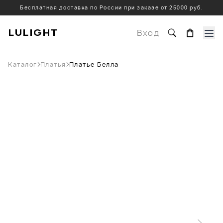
Бесплатная доставка по России при заказе от 25000 руб.
LULIGHT
Вход
Каталог
Платья
Платье Белла