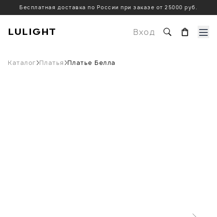
Бесплатная доставка по России при заказе от 25000 руб.
LULIGHT
Вход
Каталог
Платья
Платье Белла