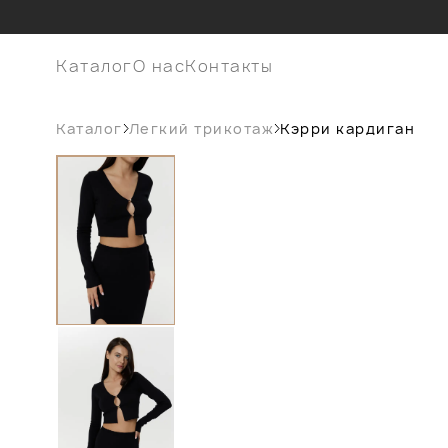
Каталог
О нас
Контакты
Каталог
Легкий трикотаж
Кэрри кардиган