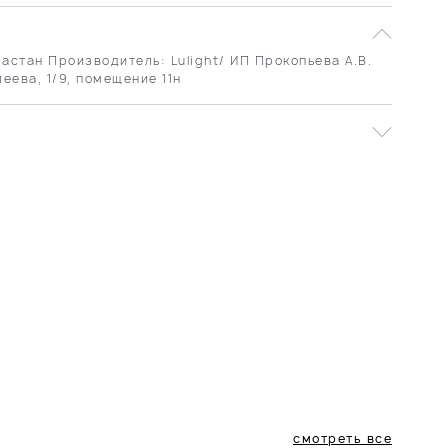
астан Производитель: Lulight/ ИП Прокопьева А.В.
леева, 1/9, помещение 11н
смотреть все