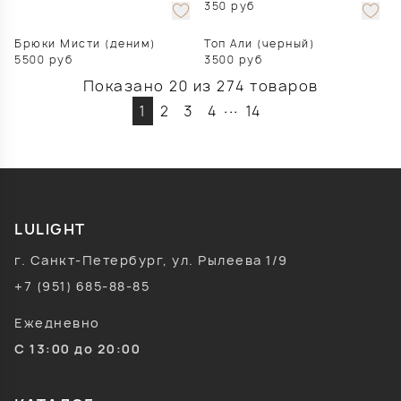
350
руб
Брюки Мисти (деним)
Топ Али (черный)
5500
руб
3500
руб
Показано 20 из 274 товаров
...
1
2
3
4
14
LULIGHT
г. Санкт-Петербург, ул. Рылеева 1/9
+7 (951) 685-88-85
Ежедневно
С 13:00 до 20:00