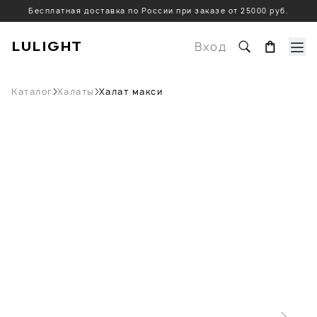
Бесплатная доставка по России при заказе от 25000 руб.
LULIGHT
Вход
Каталог
Халаты
Халат макси