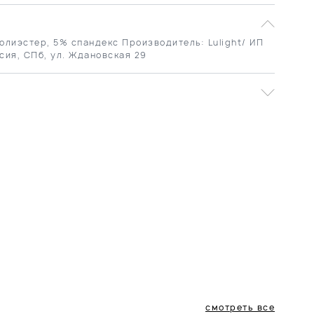
олиэстер, 5% спандекс Производитель: Lulight/ ИП
сия, СПб, ул. Ждановская 29
смотреть все