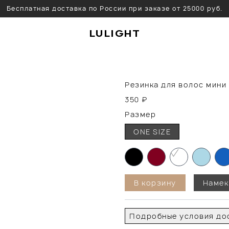
Бесплатная доставка по России при заказе от 25000 руб.
LULIGHT
Резинка для волос мини 
350
₽
Размер
ONE SIZE
В корзину
Намек
Подробные условия дос