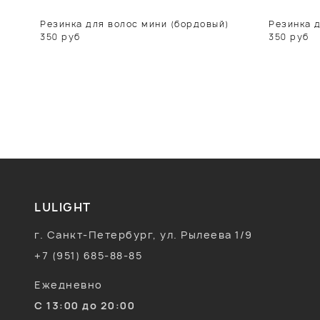
Резинка для волос мини (бордовый)
Резинка д
350
руб
350
руб
LULIGHT
г. Санкт-Петербург, ул. Рылеева 1/9
+7 (951) 685-88-85
Ежедневно
С 13:00 до 20:00