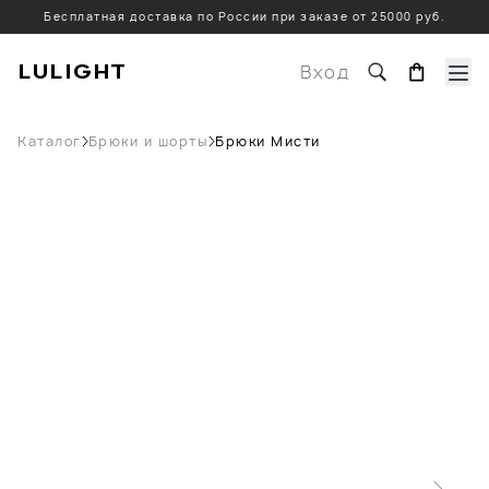
Бесплатная доставка по России при заказе от 25000 руб.
LULIGHT
Вход
Каталог
Брюки и шорты
Брюки Мисти