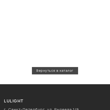
Вернуться в каталог
LULIGHT
г. Санкт-Петербург, ул. Рылеева 1/9