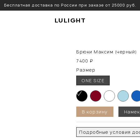
Бесплатная доставка по России при заказе от 25000 руб.
LULIGHT
Брюки Максим (черный)
7400
₽
Размер
ONE SIZE
В корзину
Намек
Подробные условия дос