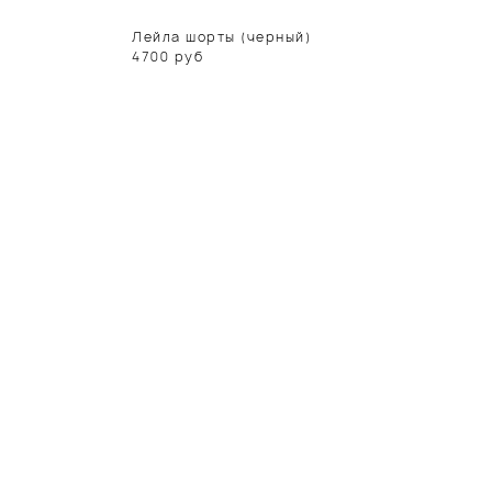
Лейла шорты (черный)
4700
руб