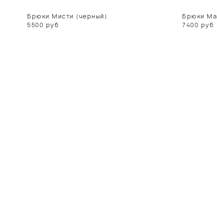
Брюки Мисти (черный)
Брюки Ма
5500
руб
7400
руб