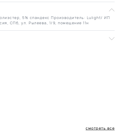
олиэстер, 5% спандекс Производитель: Lulight/ ИП
сия, СПб, ул. Рылеева, 1/9, помещение 11н
смотреть все