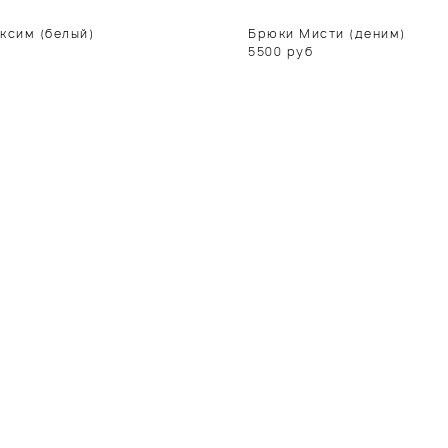
ксим (белый)
Брюки Мисти (деним)
5500
руб