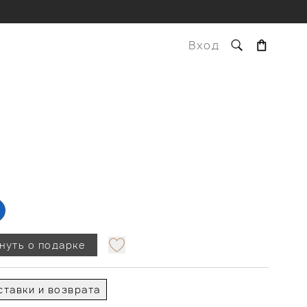
Вход
нуть о подарке
тавки и возврата