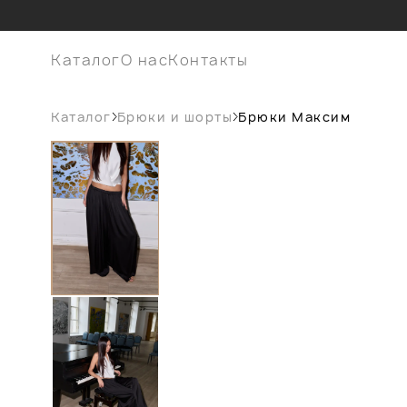
Каталог
О нас
Контакты
Каталог
Брюки и шорты
Брюки Максим