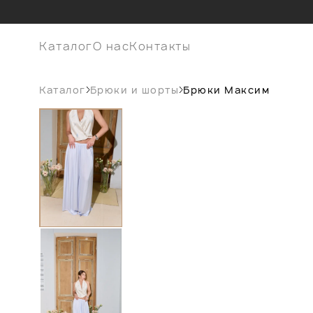
Каталог
О нас
Контакты
Каталог
Брюки и шорты
Брюки Максим