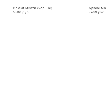
Брюки Мисти (черный)
Брюки Ма
5500
руб
7400
руб