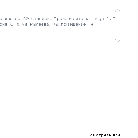
олиэстер, 5% спандекс Производитель: Lulight/ ИП
сия, СПб, ул. Рылеева, 1/9, помещение 11н
смотреть все