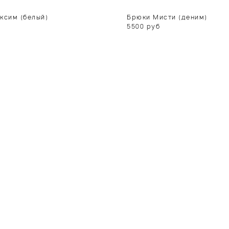
ксим (белый)
Брюки Мисти (деним)
5500
руб