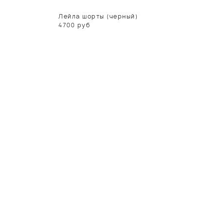
Лейла шорты (черный)
4700
руб