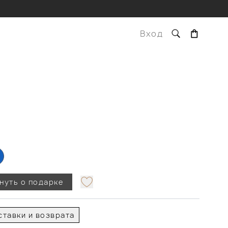
Вход
нуть о подарке
тавки и возврата