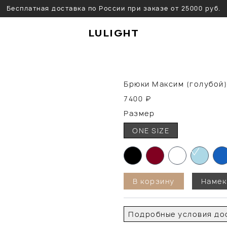
Бесплатная доставка по России при заказе от 25000 руб.
LULIGHT
Брюки Максим (голубой)
7400
₽
Размер
ONE SIZE
В корзину
Намек
Подробные условия дос