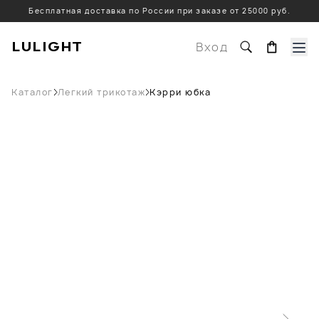
Бесплатная доставка по России при заказе от 25000 руб.
LULIGHT
Вход
Каталог
Легкий трикотаж
Кэрри юбка