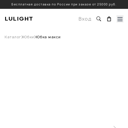
Бесплатная доставка по России при заказе от 25000 руб.
LULIGHT
Вход
Каталог
Юбки
Юбка макси