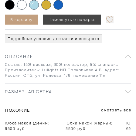
В корзину
Намекнуть о подарке
Подробные условия доставки и возврата
ОПИСАНИЕ
Состав: 15% вискоза, 80% полиэстер, 5% спандекс
Производитель: Lulight/ ИП Прокопьева А.В. Адрес:
Россия, СПб, ул. Рылеева, 1/9, помещение 11н
РАЗМЕРНАЯ СЕТКА
ПОХОЖИЕ
смотреть все
Юбка макси (деним)
Юбка макси (черный)
Юбк
8500
руб
8500
руб
6100